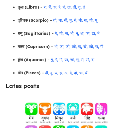
तुला (Libra)
–
रा, री, रू, रे, रो, ता, ती, तू, ते
वृश्चिक (Scorpio)
–
तो, ना, नी, नू, ने, नो, या, यी, यू
धनु (Sagittarius)
–
ये, यो, भा, भी, भू, धा, फा, ढा, भे
मकर (Capricorn)
–
भो, जा, जी, खी, खू, खे, खो, गा, गी
कुंभ (Aquarius)
–
गु, गे, गो, सा, सी, सू, से, सो, दा
मीन (Pisces)
–
दी, दू, थ, झ, ञ, दे, दो, चा, ची
Lates posts