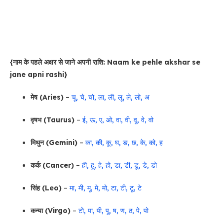
{नाम के पहले अक्षर से जाने अपनी राशि: Naam ke pehle akshar se
jane apni rashi}
मेष (Aries)
–
चू, चे, चो, ला, ली, लू, ले, लो, अ
वृषभ (Taurus)
–
ई, ऊ, ए, ओ, वा, वी, वू, वे, वो
मिथुन (Gemini)
–
का, की, कू, घ, ङ, छ, के, को, ह
कर्क (Cancer)
–
ही, हू, हे, हो, डा, डी, डू, डे, डो
सिंह (Leo)
–
मा, मी, मू, मे, मो, टा, टी, टू, टे
कन्या (Virgo)
–
टो, पा, पी, पू, ष, ण, ठ, पे, पो