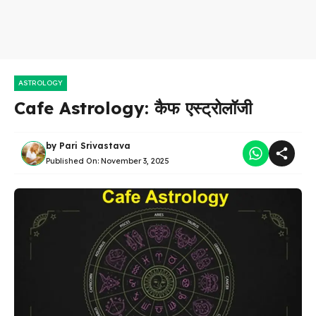
ASTROLOGY
Cafe Astrology: कैफ एस्ट्रोलॉजी
by
Pari Srivastava
Published On:
November 3, 2025