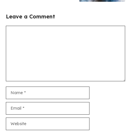
Leave a Comment
Comment
Name
Email
Website