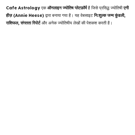
Cafe Astrology
एक
ऑनलाइन ज्योतिष प्लेटफ़ॉर्म
है जिसे प्रसिद्ध ज्योतिषी
एनी
हीज़ (Annie Heese)
द्वारा बनाया गया है। यह वेबसाइट
नि:शुल्क जन्म कुंडली,
राशिफल, संगतता रिपोर्ट
और अनेक ज्योतिषीय लेखों की पेशकश करती है।