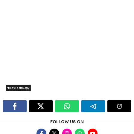
cafe astrology
FOLLOW US ON