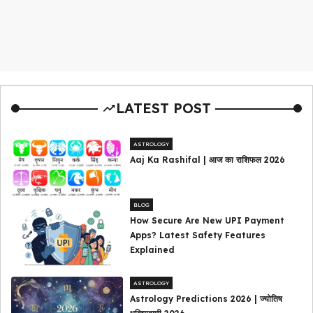
LATEST POST
ASTROLOGY
Aaj Ka Rashifal | आज का राशिफल 2026
BLOG
How Secure Are New UPI Payment
Apps? Latest Safety Features
Explained
ASTROLOGY
Astrology Predictions 2026 | ज्योतिष