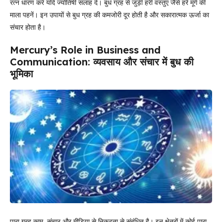
रत्न धारण करें यदि ज्योतिषी सलाह दे। बुध ग्रह से जुड़ी हरी वस्तुएं जैसे हरे मूंगे की
माला पहनें। इन उपायों से बुध ग्रह की कमजोरी दूर होती है और सकारात्मक ऊर्जा का
संचार होता है।
Mercury’s Role in Business and
Communication: व्यवसाय और संचार में बुध की
भूमिका
पारा ग्रह काम, संचार और मीडिया से निकटता से संबंधित है। इन क्षेत्रों में कोई पारा