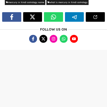
mercury in hindi astrology name
what is mercury in hindi astrology
FOLLOW US ON