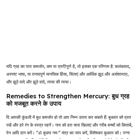
यदि ग्रह का पारा कमजोर, कम या त्रुटिपूर्ण है, तो इसका एक परिणाम है: कलंकवाद,
अस्पष्ट भाषा, या तनावपूर्ण मानसिक हिंसा, चिंताएं और आर्थिक झूठ और अर्थशास्त्र,
और झूठे वादे और झूठे वादे, त्वचा की त्वचा।
Remedies to Strengthen Mercury: बुध ग्रह
को मजबूत करने के उपाय
दि आपकी कुंडली में बुध कमजोर हो तो आप निम्न उपाय कर सकते हैं: बुधवार को व्रत
रखें और हरे रंग के वस्त्र पहनें। गाय को हरा चारा खिलाएं और गरीब बच्चों को किताबें,
पेन आदि दान करें। “ॐ बुधाय नमः” मंत्र का जाप करें, विशेषकर बुधवार को। पन्ना