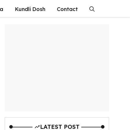
ra
Kundli Dosh
Contact
LATEST POST