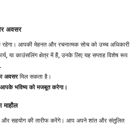
और अवसर
्मक रहेगा। आपकी मेहनत और रचनात्मक सोच को उच्च अधिकारी
, या काउंसलिंग क्षेत्र में हैं, उनके लिए यह सप्ताह विशेष रूप
.
का अवसर
मिल सकता है।
य आपके भविष्य को मजबूत करेगा।
 माहौल
 सोच और सहयोग की तारीफ करेंगे। आप अपने शांत और संतुलित