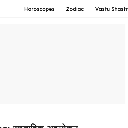
Horoscopes
Zodiac
Vastu Shast