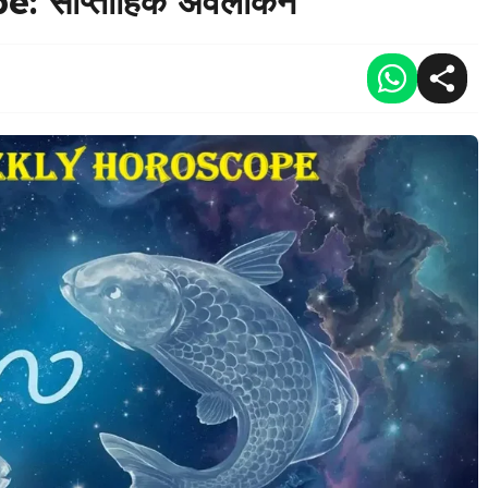
: साप्ताहिक अवलोकन