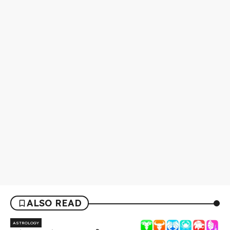
ALSO READ
ASTROLOGY