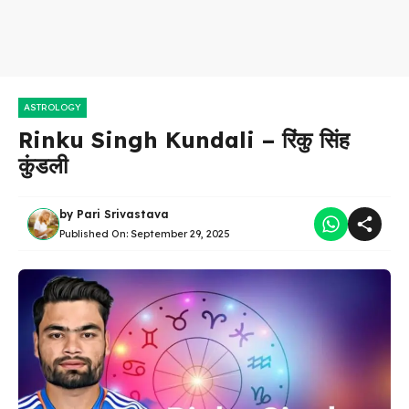
ASTROLOGY
Rinku Singh Kundali – रिंकु सिंह
कुंडली
by
Pari Srivastava
Published On:
September 29, 2025