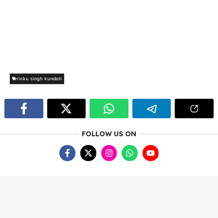
rinku singh kundali
FOLLOW US ON