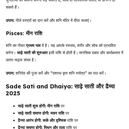
सकते हैं।
उपाय:
नीले वस्त्रों का दान करें और शनि मंदिर में दीया जलाएं।
Pisces: मीन राशि
शनि का गोचर
प्रथम भाव
में है। यह आपके स्वभाव, शरीर और सोच को प्रभावित
करेगा।
साढ़े साती की शुरुआत
इसी राशि से होती है। मानसिक दबाव और कार्यक्षमता में
उतार-चढ़ाव संभव है।
उपाय:
शनिदेव की पूजा करें और “दशरथ कृत शनि स्तोत्र” का पाठ करें।
Sade Sati and Dhaiya: साढ़े साती और ढैय्या
2025
साढ़े साती शुरू होगी:
मीन राशि
पर
साढ़े साती समाप्त होगी:
मकर राशि
पर
ढैय्या आरंभ होगी:
कर्क और वृश्चिक
राशि पर
ढैय्या समाप्त होगी:
मिथुन और तुला
राशि पर