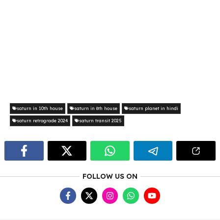
saturn in 10th house
saturn in 6th house
saturn planet in hindi
saturn retrograde 2024
saturn transit 2025
FOLLOW US ON