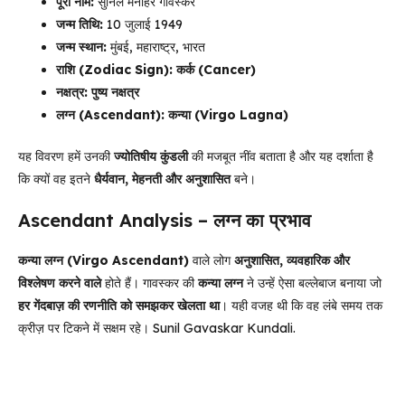
पूरा नाम:
सुनिल मनोहर गावस्कर
जन्म तिथि:
10 जुलाई 1949
जन्म स्थान:
मुंबई, महाराष्ट्र, भारत
राशि (Zodiac Sign):
कर्क (Cancer)
नक्षत्र:
पुष्य नक्षत्र
लग्न (Ascendant):
कन्या (Virgo Lagna)
यह विवरण हमें उनकी
ज्योतिषीय कुंडली
की मजबूत नींव बताता है और यह दर्शाता है
कि क्यों वह इतने
धैर्यवान, मेहनती और अनुशासित
बने।
Ascendant Analysis – लग्न का प्रभाव
कन्या लग्न (Virgo Ascendant)
वाले लोग
अनुशासित, व्यवहारिक और
विश्लेषण करने वाले
होते हैं। गावस्कर की
कन्या लग्न
ने उन्हें ऐसा बल्लेबाज बनाया जो
हर गेंदबाज़ की रणनीति को समझकर खेलता था
। यही वजह थी कि वह लंबे समय तक
क्रीज़ पर टिकने में सक्षम रहे। Sunil Gavaskar Kundali.