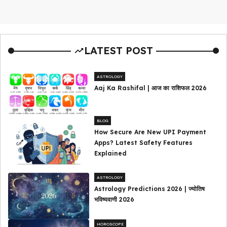
LATEST POST
ASTROLOGY
Aaj Ka Rashifal | आज का राशिफल 2026
BLOG
How Secure Are New UPI Payment
Apps? Latest Safety Features
Explained
ASTROLOGY
Astrology Predictions 2026 | ज्योतिष
भविष्यवाणी 2026
HOROSCOPE