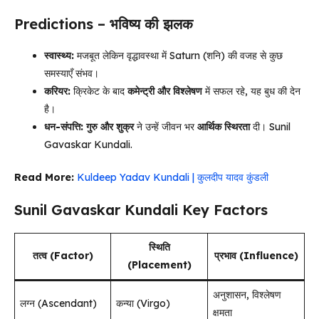
Predictions – भविष्य की झलक
स्वास्थ्य:
मजबूत लेकिन वृद्धावस्था में Saturn (शनि) की वजह से कुछ
समस्याएँ संभव।
करियर:
क्रिकेट के बाद
कमेन्ट्री और विश्लेषण
में सफल रहे, यह बुध की देन
है।
धन-संपत्ति:
गुरु और शुक्र
ने उन्हें जीवन भर
आर्थिक स्थिरता
दी। Sunil
Gavaskar Kundali.
Read More:
Kuldeep Yadav Kundali | कुलदीप यादव कुंडली
Sunil Gavaskar Kundali Key Factors
स्थिति
तत्व (Factor)
प्रभाव (Influence)
(Placement)
अनुशासन, विश्लेषण
लग्न (Ascendant)
कन्या (Virgo)
क्षमता