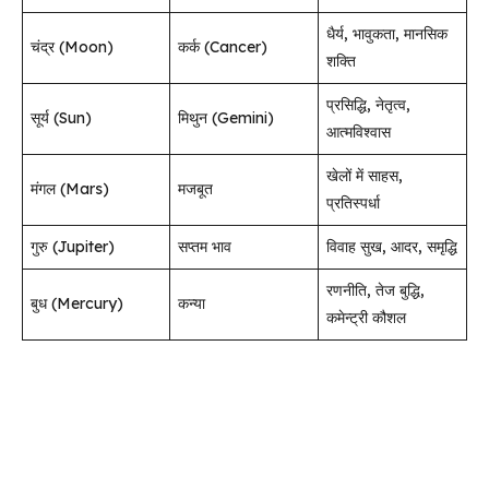
धैर्य, भावुकता, मानसिक
चंद्र (Moon)
कर्क (Cancer)
शक्ति
प्रसिद्धि, नेतृत्व,
सूर्य (Sun)
मिथुन (Gemini)
आत्मविश्वास
खेलों में साहस,
मंगल (Mars)
मजबूत
प्रतिस्पर्धा
गुरु (Jupiter)
सप्तम भाव
विवाह सुख, आदर, समृद्धि
रणनीति, तेज बुद्धि,
बुध (Mercury)
कन्या
कमेन्ट्री कौशल