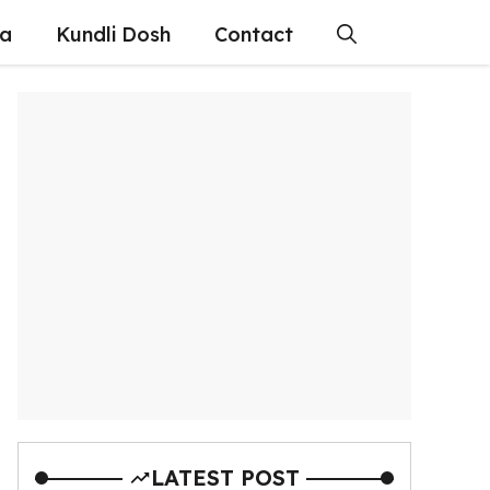
ra
Kundli Dosh
Contact
LATEST POST