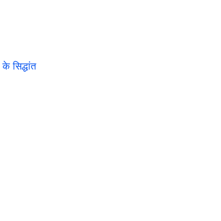
े सिद्धांत