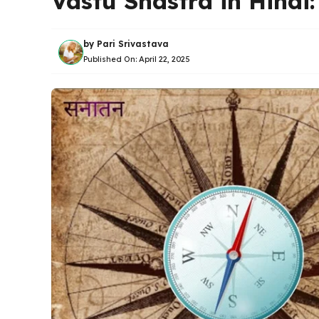
Vastu Shastra in Hindi: भार
by
Pari Srivastava
Published On:
April 22, 2025