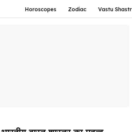
Horoscopes
Zodiac
Vastu Shast