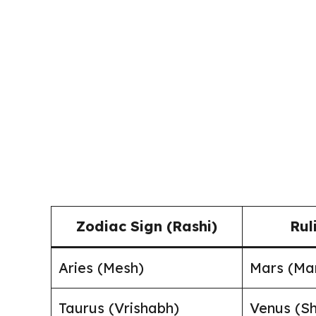
Zodiac Sign (Rashi)
Rul
Aries (Mesh)
Mars (Ma
Taurus (Vrishabh)
Venus (S