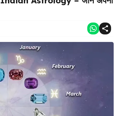
ndian Astrology – जानें अपना