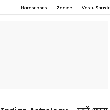
Horoscopes
Zodiac
Vastu Shast