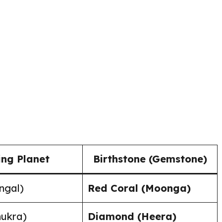
ing Planet
Birthstone (Gemstone)
ngal)
Red Coral (Moonga)
hukra)
Diamond (Heera)