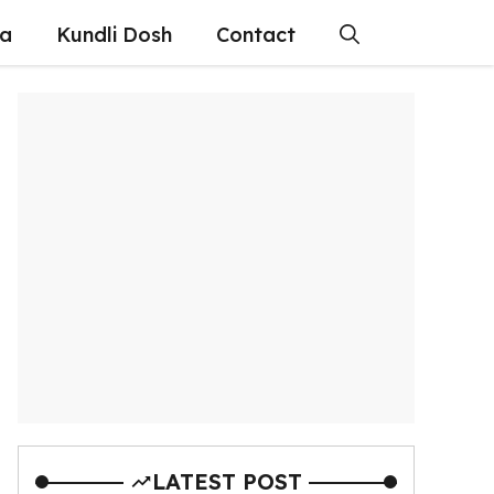
ra
Kundli Dosh
Contact
LATEST POST