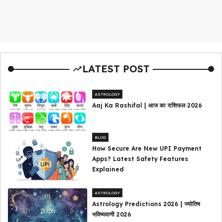
LATEST POST
ASTROLOGY
Aaj Ka Rashifal | आज का राशिफल 2026
BLOG
How Secure Are New UPI Payment
Apps? Latest Safety Features
Explained
ASTROLOGY
Astrology Predictions 2026 | ज्योतिष
भविष्यवाणी 2026