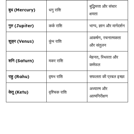
बुद्धिमत्ता और संचार
बुध (Mercury)
धनु राशि
क्षमता
गुरु (Jupiter)
कर्क राशि
भाग्य, ज्ञान और मार्गदर्शन
आकर्षण, रचनात्मकता
शुक्र (Venus)
कुंभ राशि
और संतुलन
मेहनत, स्थिरता और
शनि (Saturn)
मकर राशि
कर्मफल
राहु (Rahu)
वृषभ राशि
सफलता की प्रबल इच्छा
अध्यात्म और
केतु (Ketu)
वृश्चिक राशि
आत्मनिरीक्षण