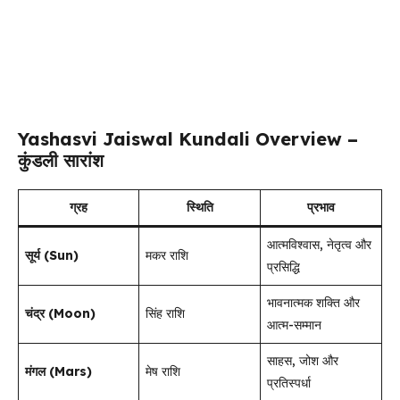
Yashasvi Jaiswal Kundali Overview –
कुंडली सारांश
ग्रह
स्थिति
प्रभाव
आत्मविश्वास, नेतृत्व और
सूर्य (Sun)
मकर राशि
प्रसिद्धि
भावनात्मक शक्ति और
चंद्र (Moon)
सिंह राशि
आत्म-सम्मान
साहस, जोश और
मंगल (Mars)
मेष राशि
प्रतिस्पर्धा