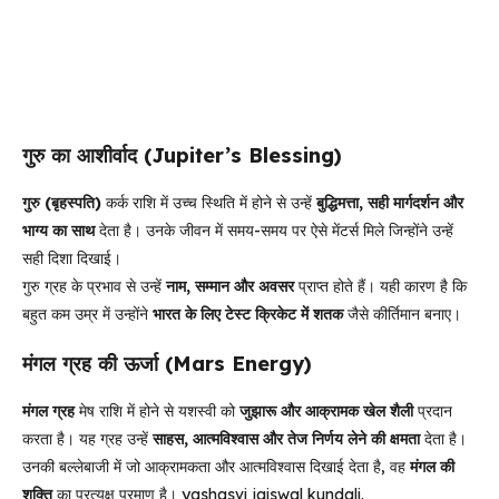
गुरु का आशीर्वाद (Jupiter’s Blessing)
गुरु (बृहस्पति)
कर्क राशि में उच्च स्थिति में होने से उन्हें
बुद्धिमत्ता, सही मार्गदर्शन और
भाग्य का साथ
देता है। उनके जीवन में समय-समय पर ऐसे मेंटर्स मिले जिन्होंने उन्हें
सही दिशा दिखाई।
गुरु ग्रह के प्रभाव से उन्हें
नाम, सम्मान और अवसर
प्राप्त होते हैं। यही कारण है कि
बहुत कम उम्र में उन्होंने
भारत के लिए टेस्ट क्रिकेट में शतक
जैसे कीर्तिमान बनाए।
मंगल ग्रह की ऊर्जा (Mars Energy)
मंगल ग्रह
मेष राशि में होने से यशस्वी को
जुझारू और आक्रामक खेल शैली
प्रदान
करता है। यह ग्रह उन्हें
साहस, आत्मविश्वास और तेज निर्णय लेने की क्षमता
देता है।
उनकी बल्लेबाजी में जो आक्रामकता और आत्मविश्वास दिखाई देता है, वह
मंगल की
शक्ति
का प्रत्यक्ष प्रमाण है। yashasvi jaiswal kundali.