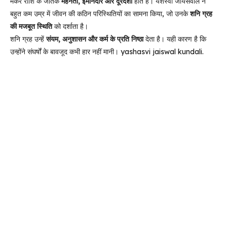
मकर राशि के जातक
मेहनती, ईमानदार और दूरदर्शी
होते हैं। यशस्वी जायसवाल ने
बहुत कम उम्र में जीवन की कठिन परिस्थितियों का सामना किया, जो उनके
शनि ग्रह
की मजबूत स्थिति
को दर्शाता है।
शनि ग्रह उन्हें
संयम, अनुशासन और कर्म के प्रति निष्ठा
देता है। यही कारण है कि
उन्होंने संघर्षों के बावजूद कभी हार नहीं मानी। yashasvi jaiswal kundali.