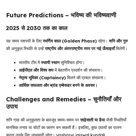
Future Predictions – भविष्य की भविष्यवाणी
2025 से 2030 तक का काल
यह समय यशस्वी के लिए
स्वर्णिम काल (Golden Phase)
रहेगा।
शनि और गुरु
की अनुकूल स्थिति से उन्हें
राष्ट्रीय और अंतरराष्ट्रीय स्तर पर नई ऊँचाइयाँ
मिलेंगी।
भारतीय टीम में
स्थायी स्थान
सुनिश्चित होगा।
आईपीएल और विश्व कप
में बेहतरीन प्रदर्शन की संभावना।
नेतृत्व भूमिका (Captaincy)
मिलने की प्रबल संभावना।
आर्थिक सफलता और ब्रांड एम्बेसडर बनने के अवसर।
Challenges and Remedies – चुनौतियाँ और
उपाय
शनि ग्रह की अनुकूलता के बावजूद समय-समय पर
साढ़ेसाती या ढैया
जैसी स्थितियाँ
मानसिक तनाव या चोटों का कारण बन सकती हैं। इसलिए, कुछ उपायों का पालन
करना उनके लिए लाभकारी रहेगा। yashasvi jaiswal kundali.