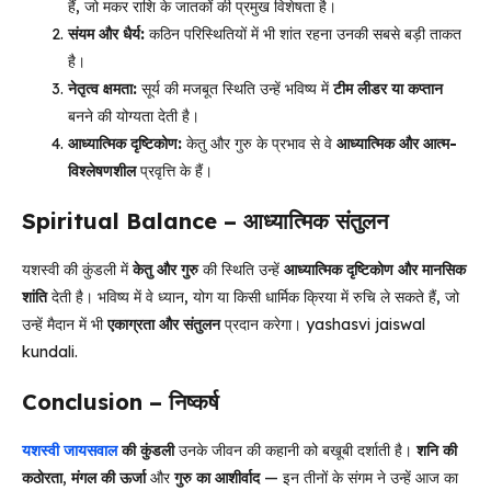
हैं, जो मकर राशि के जातकों की प्रमुख विशेषता है।
संयम और धैर्य:
कठिन परिस्थितियों में भी शांत रहना उनकी सबसे बड़ी ताकत
है।
नेतृत्व क्षमता:
सूर्य की मजबूत स्थिति उन्हें भविष्य में
टीम लीडर या कप्तान
बनने की योग्यता देती है।
आध्यात्मिक दृष्टिकोण:
केतु और गुरु के प्रभाव से वे
आध्यात्मिक और आत्म-
विश्लेषणशील
प्रवृत्ति के हैं।
Spiritual Balance – आध्यात्मिक संतुलन
यशस्वी की कुंडली में
केतु और गुरु
की स्थिति उन्हें
आध्यात्मिक दृष्टिकोण और मानसिक
शांति
देती है। भविष्य में वे ध्यान, योग या किसी धार्मिक क्रिया में रुचि ले सकते हैं, जो
उन्हें मैदान में भी
एकाग्रता और संतुलन
प्रदान करेगा। yashasvi jaiswal
kundali.
Conclusion – निष्कर्ष
यशस्वी जायसवाल
की कुंडली
उनके जीवन की कहानी को बखूबी दर्शाती है।
शनि की
कठोरता
,
मंगल की ऊर्जा
और
गुरु का आशीर्वाद
— इन तीनों के संगम ने उन्हें आज का